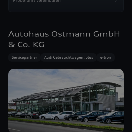
Probefahrt vereinbaren
Autohaus Ostmann GmbH
& Co. KG
Servicepartner
Audi Gebrauchtwagen :plus
e-tron