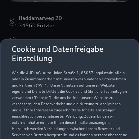
Haddamarweg 20
34560 Fritzlar
05622 7979910
Cookie und Datenfreigabe
info-fl@autohaus-ostmann.de
Einstellung
Kontaktdaten herunterladen
Wir, die AUDI AG, Auto-Union-Straße 1, 85057 Ingolstadt, allein
oder in Zusammenarbeit mit unseren verbundenen Unternehmen
und Partnern ("Wir", "Unser"), nutzen auf unserer Website
eigene und Dienste Dritter, die Cookies und ähnliche Technologien
verwenden ("Dienste"), die uns helfen, unsere Website zu
verbessern, den Datenverkehr und die Nutzung zu analysieren
und auf Ihre Interessen zugeschnittene Inhalte anzuzeigen,
einschließlich personalisierter Werbung. Zudem binden wir
externe Inhalte ein, um Ihnen diese Inhalte anzuzeigen.
Hierdurch werden Verbindungen zwischen Ihrem Browser und
Servern von Dritten hergestellt und es können personenbezogene