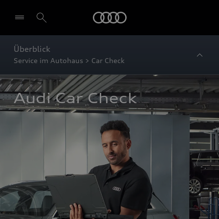
Startseite
Überblick
Service im Autohaus > Car Check
Audi Car Check