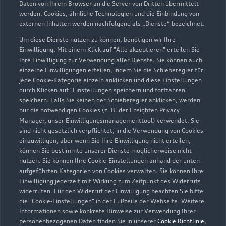
Daten von Ihrem Browser an die Server von Dritten übermittelt
werden. Cookies, ähnliche Technologien und die Einbindung von
externen Inhalten werden nachfolgend als „Dienste“ bezeichnet.
Um diese Dienste nutzen zu können, benötigen wir Ihre
Einwilligung. Mit einem Klick auf "Alle akzeptieren" erteilen Sie
Ihre Einwilligung zur Verwendung aller Dienste. Sie können auch
einzelne Einwilligungen erteilen, indem Sie die Schieberegler für
jede Cookie-Kategorie einzeln anklicken und diese Einstellungen
Zu den Rädern
durch Klicken auf "Einstellungen speichern und fortfahren"
speichern. Falls Sie keinen der Schieberegler anklicken, werden
nur die notwendigen Cookies (z. B. der Ensighten Privacy
Manager, unser Einwilligungsmanagementtool) verwendet. Sie
sind nicht gesetzlich verpflichtet, in die Verwendung von Cookies
einzuwilligen, aber wenn Sie Ihre Einwilligung nicht erteilen,
können Sie bestimmte unserer Dienste möglicherweise nicht
nutzen. Sie können Ihre Cookie-Einstellungen anhand der unten
aufgeführten Kategorien von Cookies verwalten. Sie können Ihre
Einwilligung jederzeit mit Wirkung zum Zeitpunkt des Widerrufs
widerrufen. Für den Widerruf der Einwilligung beachten Sie bitte
die "Cookie-Einstellungen" in der Fußzeile der Webseite. Weitere
Informationen sowie konkrete Hinweise zur Verwendung Ihrer
personenbezogenen Daten finden Sie in unserer
Cookie Richtlinie
,