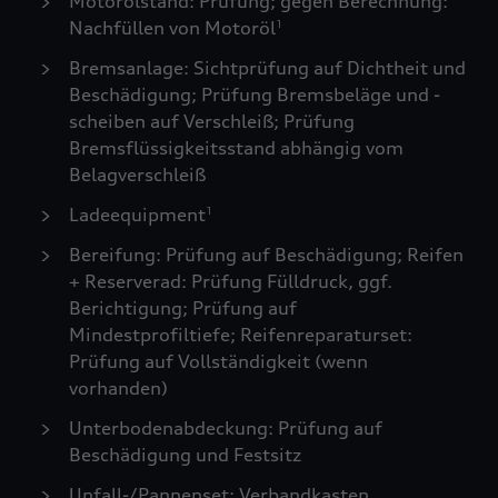
Motorölstand: Prüfung; gegen Berechnung:
Nachfüllen von Motoröl
1
Bremsanlage: Sichtprüfung auf Dichtheit und
Beschädigung; Prüfung Bremsbeläge und -
scheiben auf Verschleiß; Prüfung
Bremsflüssigkeitsstand abhängig vom
Belagverschleiß
Ladeequipment
1
Bereifung: Prüfung auf Beschädigung; Reifen
+ Reserverad: Prüfung Fülldruck, ggf.
Berichtigung; Prüfung auf
Mindestprofiltiefe; Reifenreparaturset:
Prüfung auf Vollständigkeit (wenn
vorhanden)
Unterbodenabdeckung: Prüfung auf
Beschädigung und Festsitz
Unfall-/Pannenset: Verbandkasten,